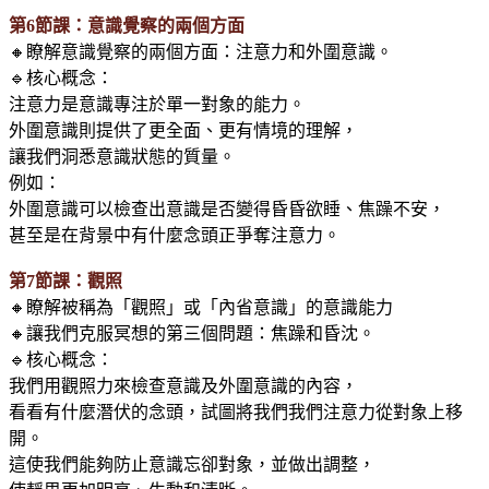
第6節課：意識覺察的兩個方面
🔸瞭解意識覺察的兩個方面：注意力和外圍意識。
🔹核心概念：
注意力是意識專注於單一對象的能力。
外圍意識則提供了更全面、更有情境的理解，
讓我們洞悉意識狀態的質量。
例如：
外圍意識可以檢查出意識是否變得昏昏欲睡、焦躁不安，
甚至是在背景中有什麼念頭正爭奪注意力。
第7節課：觀照
🔸瞭解被稱為「觀照」或「內省意識」的意識能力
🔸讓我們克服冥想的第三個問題：焦躁和昏沈。
🔹核心概念：
我們用觀照力來檢查意識及外圍意識的內容，
看看有什麼潛伏的念頭，試圖將我們我們注意力從對象上移
開。
這使我們能夠防止意識忘卻對象，並做出調整，