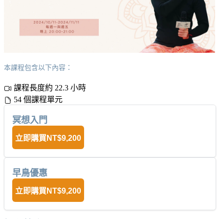
本課程包含以下內容：
課程長度約 22.3 小時
54 個課程單元
冥想入門
立即購買
NT$9,200
早鳥優惠
立即購買
NT$9,200