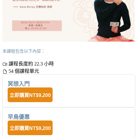
本課程包含以下內容：
課程長度約 22.3 小時
54 個課程單元
冥想入門
立即購買
NT$9,200
早鳥優惠
立即購買
NT$9,200