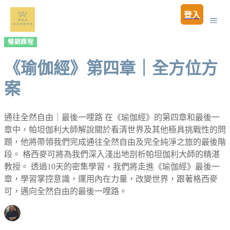
登入
暢銷課程
《瑜伽經》第四章｜全方位方
案
通往全然自由｜最後一哩路 在《瑜伽經》的第四章和最後一
章中，帕坦伽利大師解說關於看清世界及其他極具挑戰性的問
題，他將帶領我們完成通往全然自由及完全純淨之旅的最後階
段。 格西麥可將為我們深入淺出地剖析帕坦伽利大師的精湛
教授。 透過10天的密集學習，我們將走進《瑜伽經》最後一
章，學習掌控意識，運用內在力量，改變世界，跟著格西麥
可，邁向全然自由的最後一哩路。