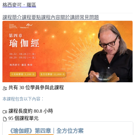
格西麥可．羅區
課程簡介
課程要點
課程內容
關於講師
常見問題
共有 30 位學員參與此課程
本課程包含以下內容：
課程長度約 80.8 小時
95 個課程單元
《瑜伽經》第四章｜全方位方案