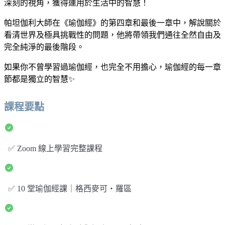
深刻的視角，獲得運用於生活中的智慧！
帕坦伽利大師在《瑜伽經》的第四章和最後一章中，解說關於
看清世界及極具挑戰性的問題，他將帶領我們通往全然自由及
完全純淨的最後階段。
如果你不曾學習過瑜伽經，也完全不用擔心，瑜伽經的每一章
節都是獨立的智慧✨
課程要點
✅ Zoom 線上學習完整課程
✅ 10 堂瑜伽經課｜格西麥可・羅區