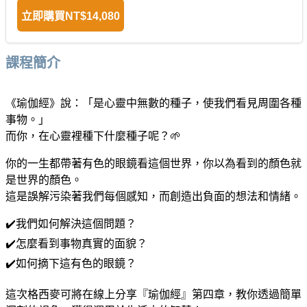
立即購買
NT$14,080
課程簡介
《瑜伽經》說：「是心靈中無數的種子，使我們看見周圍各種
事物。」
而你，在心靈裡種下什麼種子呢？🌱
你的一生都帶著有色的眼鏡看這個世界，你以為看到的顏色就
是世界的顏色。
這是誤解污染著我們每個感知，而創造出負面的想法和情緒。
✔️我們如何解決這個問題？
✔️怎麼看到事物真實的面貌？
✔️如何摘下這有色的眼鏡？
這次格西麥可將在線上分享『瑜伽經』第四章，教你透過簡單