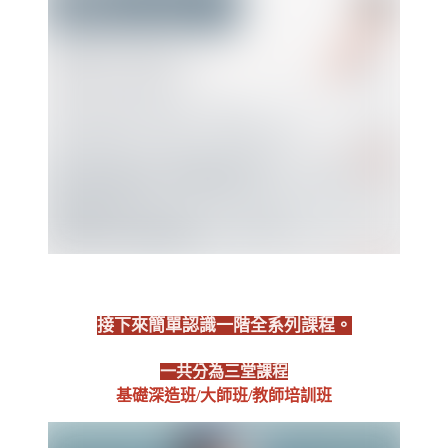
接下來簡單認識一階全系列課程。
一共分為三堂課程
基礎深造班/大師班/教師培訓班