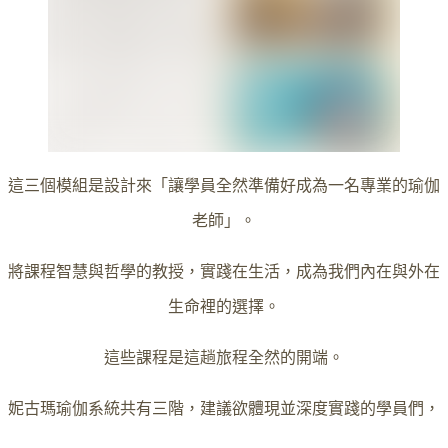
這三個模組是設計來「讓學員全然準備好成為一名專業的瑜伽
老師」。
將課程智慧與哲學的教授，實踐在生活，成為我們內在與外在
生命裡的選擇。
這些課程是這趟旅程全然的開端。
妮古瑪瑜伽系統共有三階，建議欲體現並深度實踐的學員們，