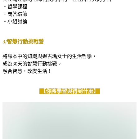
・哲學課程
・問答環節
・小組討論
3/智慧行動挑戰營
將課本中的知識與妮古瑪女士的生活哲學，
成為30天的智慧行動挑戰。
融合智慧，改變生活！
【你將學習與得到什麼】