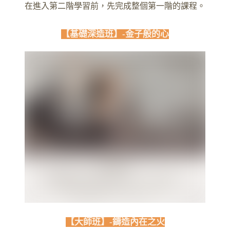
在進入第二階學習前，先完成整個第一階的課程。
【基礎深造班】-金子般的心
【大師班】-鑄造內在之火