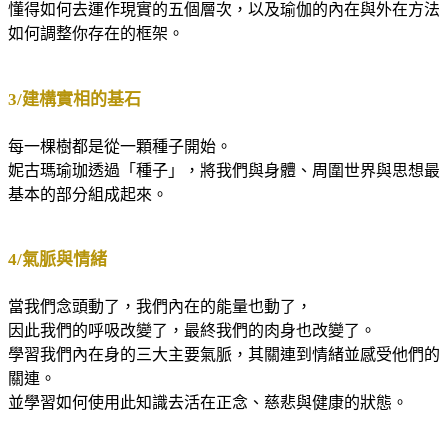
懂得如何去運作現實的五個層次，以及瑜伽的內在與外在方法
如何調整你存在的框架。
3/建構實相的基石
每一棵樹都是從一顆種子開始。
妮古瑪瑜珈透過「種子」，將我們與身體、周圍世界與思想最
基本的部分組成起來。
4/氣脈與情緒
當我們念頭動了，我們內在的能量也動了，
因此我們的呼吸改變了，最終我們的肉身也改變了。
學習我們內在身的三大主要氣脈，其關連到情緒並感受他們的
關連。
並學習如何使用此知識去活在正念、慈悲與健康的狀態。