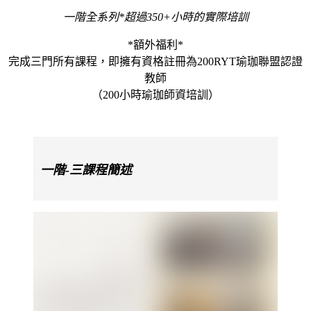
一階全系列*超過350+小時的實際培訓
*額外福利*
完成三門所有課程，即擁有資格註冊為200RYT瑜珈聯盟認證
教師
（
200小時瑜珈師資培訓）
一階-三課程簡述