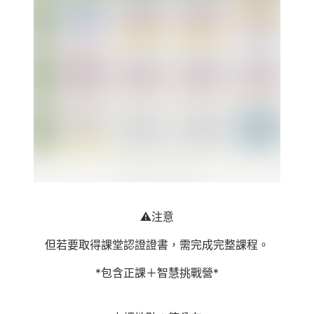
⚠️注意
但若要取得課堂認證證書，需完成完整課程。
*包含正課＋智慧挑戰營*