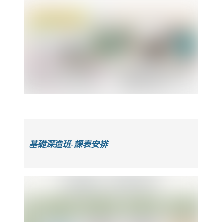
基礎深造班-課表安排