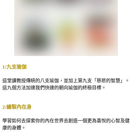
1/九支瑜伽
這堂課教授傳統的八支瑜伽，並加上第九支「慈悲的智慧」。
這九個方法加速我們快速的朝向瑜伽的終極目標。
2/繪製內在身
學習如何去探索你的內在世界去創造一個更為喜悅的心智及健
康的身體。