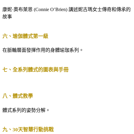
康妮·奧布萊恩 (Connie O’Brien) 講述妮古瑪女士傳奇和傳承的
故事
六、瑜伽體式第一級
在脈輪層面發揮作用的身體瑜珈系列。
七、全系列體式的圖表與手冊
八、體式教學
體式系列的姿勢分解。
九、30天智慧行動挑戰