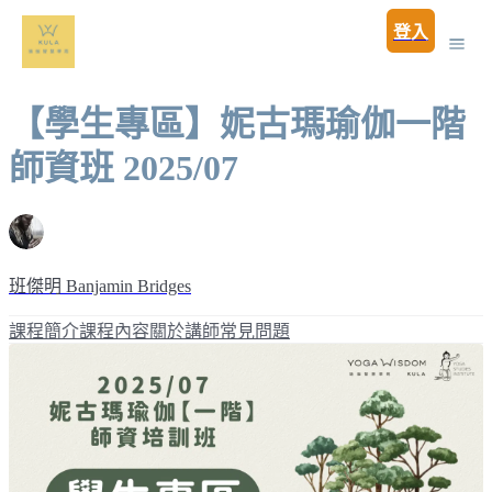
登入
【學生專區】妮古瑪瑜伽一階
師資班 2025/07
班傑明 Banjamin Bridges
課程簡介
課程內容
關於講師
常見問題