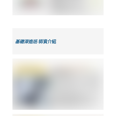
基礎深造班-
師資介紹