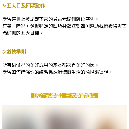
5/五大目及四項動作
學習這世上被記載下來的最古老瑜伽體位序列。
在第一階裡，發掘特定的四項身體運動如何幫助我們獲得妮古
瑪瑜伽的五大目標。
6/道德準則
所有瑜伽裡的美好成果的基本都來自美好的因。
學習如何確保你的練習係透過慷慨生活的愉悅來實現。
【陪伴式學習】三大學習組成