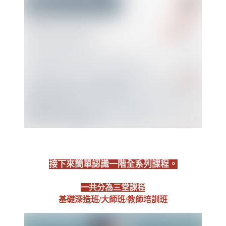
接下來簡單認識一階全系列課程。
一共分為三堂課程
基礎深造班/大師班/教師培訓班