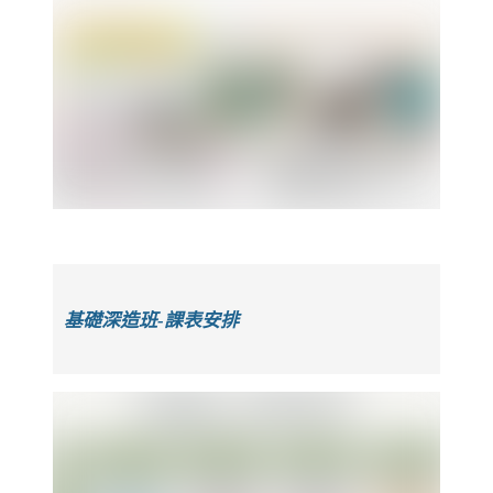
基礎深造班-課表安排