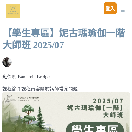
登入
【學生專區】妮古瑪瑜伽一階
大師班 2025/07
班傑明 Banjamin Bridges
課程簡介
課程內容
關於講師
常見問題