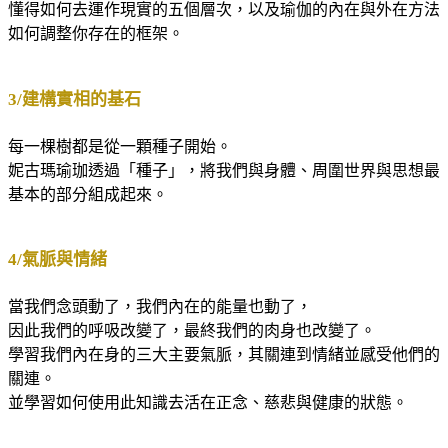
懂得如何去運作現實的五個層次，以及瑜伽的內在與外在方法
如何調整你存在的框架。
3/建構實相的基石
每一棵樹都是從一顆種子開始。
妮古瑪瑜珈透過「種子」，將我們與身體、周圍世界與思想最
基本的部分組成起來。
4/氣脈與情緒
當我們念頭動了，我們內在的能量也動了，
因此我們的呼吸改變了，最終我們的肉身也改變了。
學習我們內在身的三大主要氣脈，其關連到情緒並感受他們的
關連。
並學習如何使用此知識去活在正念、慈悲與健康的狀態。