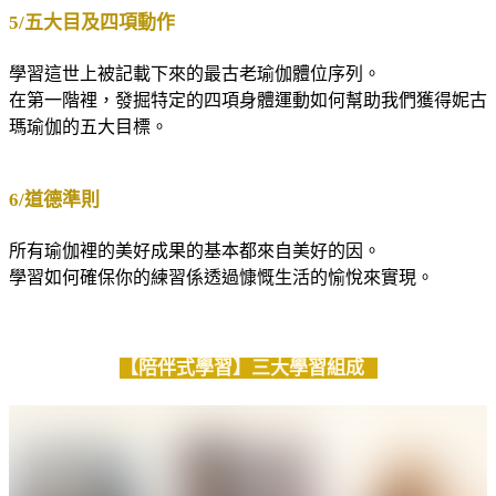
5/五大目及四項動作
學習這世上被記載下來的最古老瑜伽體位序列。
在第一階裡，發掘特定的四項身體運動如何幫助我們獲得妮古
瑪瑜伽的五大目標。
6/道德準則
所有瑜伽裡的美好成果的基本都來自美好的因。
學習如何確保你的練習係透過慷慨生活的愉悅來實現。
【陪伴式學習】三大學習組成