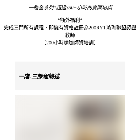
一階全系列*超過350+小時的實際培訓
*額外福利*
完成三門所有課程，即擁有資格註冊為200RYT瑜珈聯盟認證
教師
（
200小時瑜珈師資培訓）
一階-三課程簡述