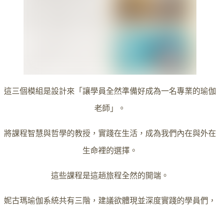
這三個模組是設計來「讓學員全然準備好成為一名專業的瑜伽
老師」。
將課程智慧與哲學的教授，實踐在生活，成為我們內在與外在
生命裡的選擇。
這些課程是這趟旅程全然的開端。
妮古瑪瑜伽系統共有三階，建議欲體現並深度實踐的學員們，