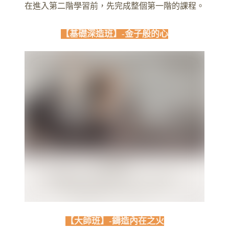
在進入第二階學習前，先完成整個第一階的課程。
【基礎深造班】-金子般的心
【大師班】-鑄造內在之火