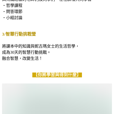
・哲學課程
・問答環節
・小組討論
3/智慧行動挑戰營
將課本中的知識與妮古瑪女士的生活哲學，
成為30天的智慧行動挑戰。
融合智慧，改變生活！
【你將學習與得到什麼】