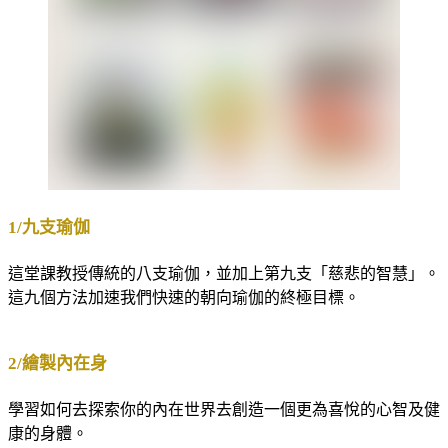
1/九支瑜伽
這堂課教授傳統的八支瑜伽，並加上第九支「慈悲的智慧」。
這九個方法加速我們快速的朝向瑜伽的終極目標。
2/繪製內在身
學習如何去探索你的內在世界去創造一個更為喜悅的心智及健
康的身體。