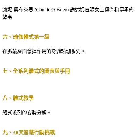
康妮·奧布萊恩 (Connie O’Brien) 講述妮古瑪女士傳奇和傳承的
故事
六、瑜伽體式第一級
在脈輪層面發揮作用的身體瑜珈系列。
七、全系列體式的圖表與手冊
八、體式教學
體式系列的姿勢分解。
九、30天智慧行動挑戰