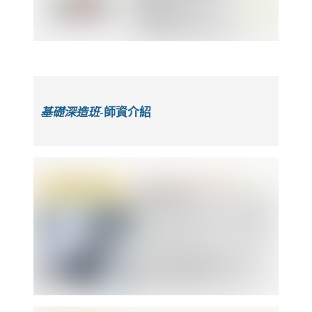
基礎深造班-
師資介紹