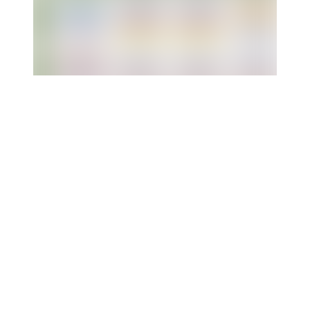
⚠️注意
但若要取得課堂認證證書，需完成完整課程。
*包含正課＋智慧挑戰營*